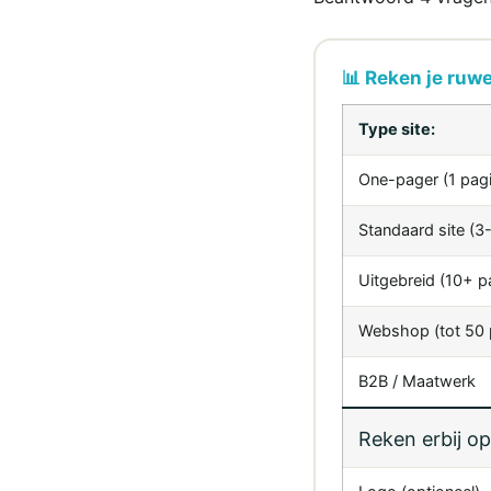
📊 Reken je ruwe 
Type site:
One-pager (1 pag
Standaard site (3-
Uitgebreid (10+ pa
Webshop (tot 50 
B2B / Maatwerk
Reken erbij op