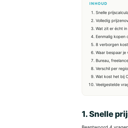
INHOUD
Snelle prijscalcu
Volledig prijzeno
Wat zit er écht in
Eenmalig kopen o
8 verborgen kost
Waar bespaar je 
Bureau, freelance
Verschil per regi
Wat kost het bij
Veelgestelde vra
1. Snelle pr
Beantwoord 4 vragen,