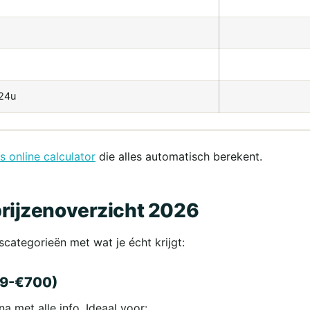
 24u
s online calculator
die alles automatisch berekent.
 prijzenoverzicht 2026
scategorieën met wat je écht krijgt:
99-€700)
a met alle info. Ideaal voor: