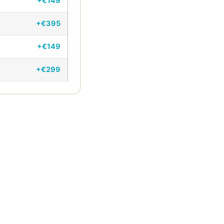
+€149
+€395
+€149
+€299