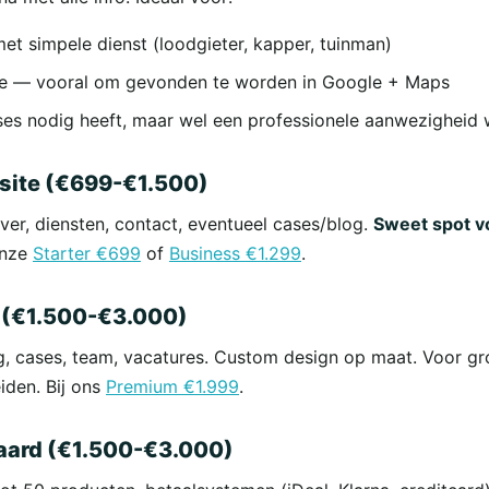
et simpele dienst (loodgieter, kapper, tuinman)
tje — vooral om gevonden te worden in Google + Maps
es nodig heeft, maar wel een professionele aanwezigheid 
site (€699-€1.500)
ver, diensten, contact, eventueel cases/blog.
Sweet spot v
onze
Starter €699
of
Business €1.299
.
e (€1.500-€3.000)
g, cases, team, vacatures. Custom design op maat. Voor gr
iden. Bij ons
Premium €1.999
.
ard (€1.500-€3.000)