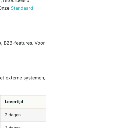
 retourbeleid,
 Onze
Standaard
), B2B-features. Voor
met externe systemen,
Levertijd
2 dagen