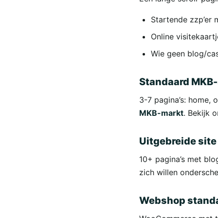
Startende zzp’er m
Online visitekaar
Wie geen blog/cas
Standaard MKB-
3-7 pagina’s: home, o
MKB-markt
. Bekijk 
Uitgebreide sit
10+ pagina’s met blo
zich willen ondersche
Webshop standa