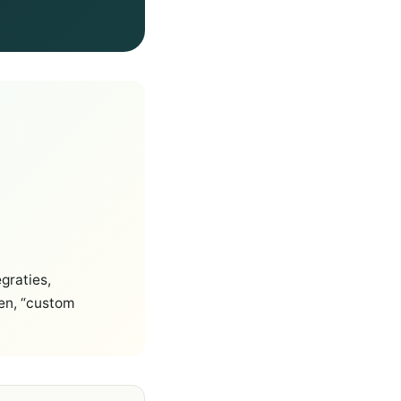
graties,
zen, “custom