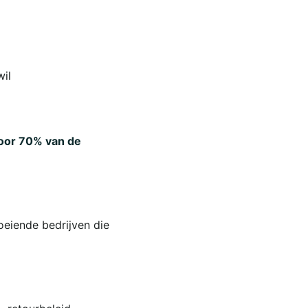
wil
oor 70% van de
oeiende bedrijven die