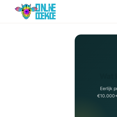
Wat 
Eerlijk 
€10.000+ 