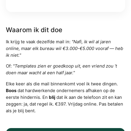
Waarom ik dit doe
Ik krijg te vaak dezelfde mail in:
"Nafi, ik wil al jaren
online, maar elk bureau wil €3.000-€5.000 vooraf — heb
ik niet."
Of:
"Templates zien er goedkoop uit, een vriend zou 't
doen maar wacht al een half jaar."
Elke keer als die mail binnenkomt voel ik twee dingen.
Boos
dat hardwerkende ondernemers afhaken op de
eerste hindernis. En
blij
dat ik aan de telefoon zit en kan
zeggen: ja, dat regel ik. €397. Vrijdag online. Pas betalen
als je blij bent.