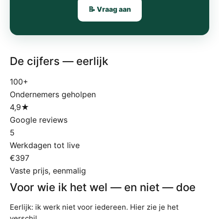
📝 Vraag aan
De cijfers — eerlijk
100+
Ondernemers geholpen
4,9★
Google reviews
5
Werkdagen tot live
€397
Vaste prijs, eenmalig
Voor wie ik het wel — en niet — doe
Eerlijk: ik werk niet voor iedereen. Hier zie je het
verschil.