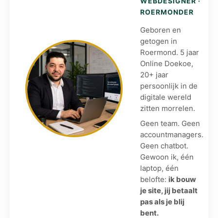
WEBDESIGNER ·
ROERMONDER
Geboren en
getogen in
Roermond. 5 jaar
Online Doekoe,
20+ jaar
persoonlijk in de
digitale wereld
zitten morrelen.
Geen team. Geen
accountmanagers.
Geen chatbot.
Gewoon ik, één
laptop, één
belofte:
ik bouw
je site, jij betaalt
pas als je blij
bent.