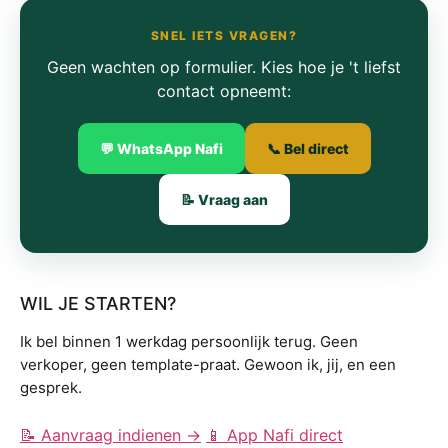
SNEL IETS VRAGEN?
Geen wachten op formulier. Kies hoe je 't liefst
contact opneemt:
💬 WhatsApp Nafi
📞 Bel direct
📝 Vraag aan
WIL JE STARTEN?
Ik bel binnen 1 werkdag persoonlijk terug. Geen
verkoper, geen template-praat. Gewoon ik, jij, en een
gesprek.
📝 Aanvraag indienen →
📱 App Nafi direct