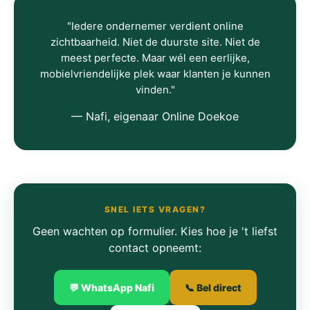
"Iedere ondernemer verdient online
zichtbaarheid. Niet de duurste site. Niet de
meest perfecte. Maar wél een eerlijke,
mobielvriendelijke plek waar klanten je kunnen
vinden."
— Nafi, eigenaar Online Doekoe
SNEL IETS VRAGEN?
Geen wachten op formulier. Kies hoe je 't liefst
contact opneemt:
💬 WhatsApp Nafi
📞 Bel direct