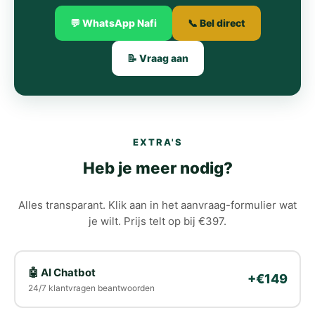
💬 WhatsApp Nafi
📞 Bel direct
📝 Vraag aan
EXTRA'S
Heb je meer nodig?
Alles transparant. Klik aan in het aanvraag-formulier wat
je wilt. Prijs telt op bij €397.
🤖 AI Chatbot
+€149
24/7 klantvragen beantwoorden