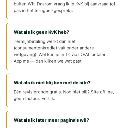
buiten Wft. Daarom vraag ik je KvK bij aanvraag (of
pas in het terugbel-gesprek).
Wat als ik geen KvK heb?
Termijnbetaling werkt dan niet
(consumentenkrediet valt onder andere
wetgeving). Wel kun je in 1× via iDEAL betalen.
App me — dan kijken we wat past.
Wat als ik niet blij ben met de site?
Eén revisieronde gratis. Nog niet blij? Site offline,
geen factuur. Eerlijk.
Wat als ik later meer pagina's wil?