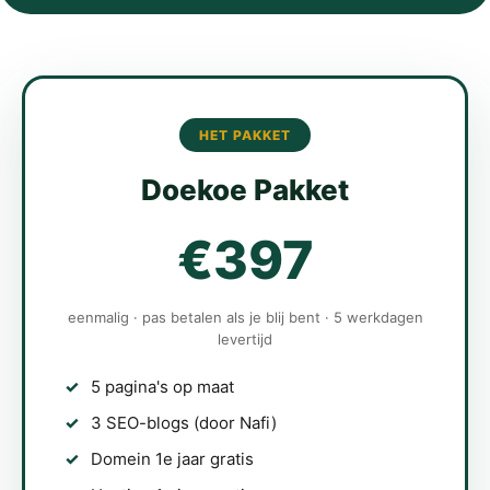
HET PAKKET
Doekoe Pakket
€397
eenmalig · pas betalen als je blij bent · 5 werkdagen
levertijd
5 pagina's op maat
3 SEO-blogs (door Nafi)
Domein 1e jaar gratis