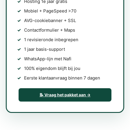
Hosting 1e jaar gratis
Mobiel + PageSpeed >70
AVG-cookiebanner + SSL
Contactformulier + Maps
1 revisieronde inbegrepen
1 jaar basis-support
WhatsApp-lijn met Nafi
100% eigendom blijft bij jou
Eerste klantaanvraag binnen 7 dagen
📝 Vraag het pakket aan →