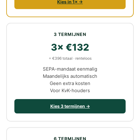
Kies in 1× →
3 TERMIJNEN
3× €132
= €396 totaal · renteloos
SEPA-mandaat eenmalig
Maandelijks automatisch
Geen extra kosten
Voor KvK-houders
Kies 3 termijnen →
6 TERMIJNEN