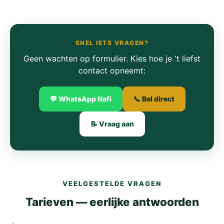
SNEL IETS VRAGEN?
Geen wachten op formulier. Kies hoe je 't liefst
contact opneemt:
💬 WhatsApp Nafi
📞 Bel direct
📝 Vraag aan
VEELGESTELDE VRAGEN
Tarieven — eerlijke antwoorden