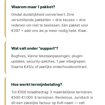
Waarom maar 1 pakket?
Omdat duidelijkheid converteert. Drie
verschillende pakketten = drie keuzes = drie
redenen om niet te beslissen. Eén pakket voor
€397 + add-ons als je meer nodig hebt. Klaar.
Wat valt onder "support"?
Bugfixes, kleine tekstaanpassingen, plugin-
updates, security-patches. 1 jaar inbegrepen.
Daarna €45/u of jaarlijks onderhoudscontract.
Hoe werkt termijnbetaling?
Tot €500 totaalbedrag: 3 maandelijkse termijnen.
€500-€1.000: 6 termijnen. Renteloos. Juridisch is
dit een zakelijke factuur op KvK-naam — valt