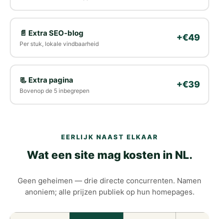
📄 Extra SEO-blog
+€49
Per stuk, lokale vindbaarheid
📃 Extra pagina
+€39
Bovenop de 5 inbegrepen
EERLIJK NAAST ELKAAR
Wat een site mag kosten in NL.
Geen geheimen — drie directe concurrenten. Namen
anoniem; alle prijzen publiek op hun homepages.