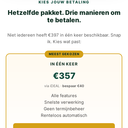
KIES JOUW BETALING
Hetzelfde pakket. Drie manieren om
te betalen.
Niet iedereen heeft €397 in één keer beschikbaar. Snap
ik. Kies wat past:
MEEST GEKOZEN
IN ÉÉN KEER
€357
via iDEAL ·
bespaar €40
Alle features
Snelste verwerking
Geen termijnbeheer
Renteloos automatisch