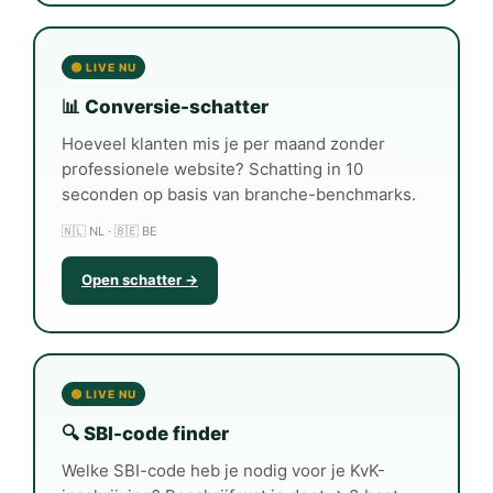
🟢 LIVE NU
📊 Conversie-schatter
Hoeveel klanten mis je per maand zonder
professionele website? Schatting in 10
seconden op basis van branche-benchmarks.
🇳🇱 NL · 🇧🇪 BE
Open schatter →
🟢 LIVE NU
🔍 SBI-code finder
Welke SBI-code heb je nodig voor je KvK-