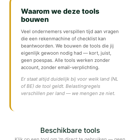
Waarom we deze tools
bouwen
Veel ondernemers verspillen tijd aan vragen
die een rekenmachine of checklist kan
beantwoorden. We bouwen de tools die jij
eigenlijk gewoon nodig had — kort, juist,
geen poespas. Alle tools werken zonder
account, zonder email-verplichting.
Er staat altijd duidelijk bij voor welk land (NL
of BE) de tool geldt. Belastingregels
verschillen per land — we mengen ze niet.
Beschikbare tools
Klik op een tool om 'm direct te gebruiken — geen