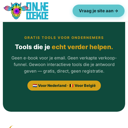
Vraag je site aan →
GRATIS TOOLS VOOR ONDERNEMERS
Tools die je
echt verder helpen.
Geen e-book voor je email. Geen verkapte verkoop-
funnel. Gewoon interactieve tools die je antwoord
geven — gratis, direct, geen registratie.
🇳🇱 Voor Nederland · 🇧🇪 Voor België