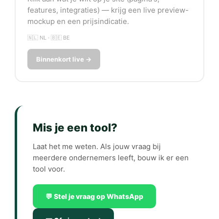
features, integraties) — krijg een live preview-
mockup en een prijsindicatie.
🇳🇱 NL · 🇧🇪 BE
Binnenkort live →
Mis je een tool?
Laat het me weten. Als jouw vraag bij
meerdere ondernemers leeft, bouw ik er een
tool voor.
💬 Stel je vraag op WhatsApp