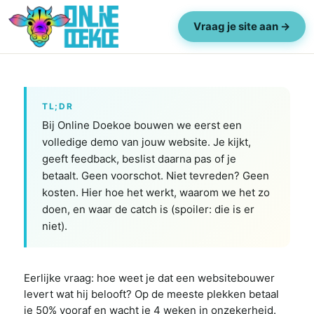
Vraag je site aan →
TL;DR
Bij Online Doekoe bouwen we eerst een
volledige demo van jouw website. Je kijkt,
geeft feedback, beslist daarna pas of je
betaalt. Geen voorschot. Niet tevreden? Geen
kosten. Hier hoe het werkt, waarom we het zo
doen, en waar de catch is (spoiler: die is er
niet).
Eerlijke vraag: hoe weet je dat een websitebouwer
levert wat hij belooft? Op de meeste plekken betaal
je 50% vooraf en wacht je 4 weken in onzekerheid.