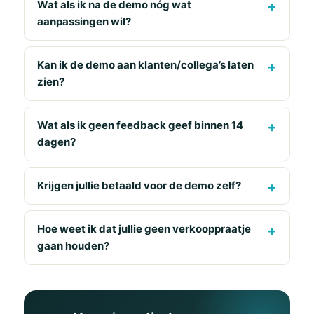
Wat als ik na de demo nóg wat
aanpassingen wil?
Kan ik de demo aan klanten/collega’s laten
zien?
Wat als ik geen feedback geef binnen 14
dagen?
Krijgen jullie betaald voor de demo zelf?
Hoe weet ik dat jullie geen verkooppraatje
gaan houden?