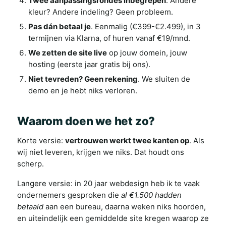
Twee aanpassingsrondes inbegrepen
. Andere
kleur? Andere indeling? Geen probleem.
Pas dán betaal je
. Eenmalig (€399-€2.499), in 3
termijnen via Klarna, of huren vanaf €19/mnd.
We zetten de site live
op jouw domein, jouw
hosting (eerste jaar gratis bij ons).
Niet tevreden? Geen rekening
. We sluiten de
demo en je hebt niks verloren.
Waarom doen we het zo?
Korte versie:
vertrouwen werkt twee kanten op
. Als
wij niet leveren, krijgen we niks. Dat houdt ons
scherp.
Langere versie: in 20 jaar webdesign heb ik te vaak
ondernemers gesproken die
al €1.500 hadden
betaald
aan een bureau, daarna weken niks hoorden,
en uiteindelijk een gemiddelde site kregen waarop ze