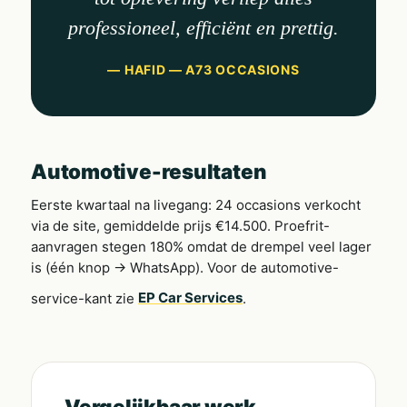
professioneel, efficiënt en prettig.
— HAFID — A73 OCCASIONS
Automotive-resultaten
Eerste kwartaal na livegang: 24 occasions verkocht
via de site, gemiddelde prijs €14.500. Proefrit-
aanvragen stegen 180% omdat de drempel veel lager
is (één knop → WhatsApp). Voor de automotive-
service-kant zie
EP Car Services
.
Vergelijkbaar werk