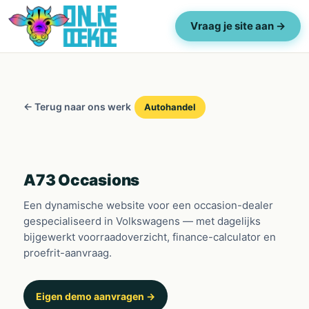
Vraag je site aan →
← Terug naar ons werk
Autohandel
A73 Occasions
Een dynamische website voor een occasion-dealer
gespecialiseerd in Volkswagens — met dagelijks
bijgewerkt voorraadoverzicht, finance-calculator en
proefrit-aanvraag.
Eigen demo aanvragen →