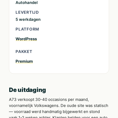
Autohandel
LEVERTIJD
5 werkdagen
PLATFORM
WordPress
PAKKET
Premium
De uitdaging
A73 verkoopt 30-40 occasions per maand,
voornamelijk Volkswagens. De oude site was statisch
— voorraad werd handmatig bijgewerkt en stond
vaak 1-2 weken achter. Klanten belden voor een auto