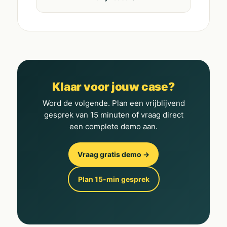
Klaar voor jouw case?
Word de volgende. Plan een vrijblijvend
gesprek van 15 minuten of vraag direct
een complete demo aan.
Vraag gratis demo →
Plan 15-min gesprek