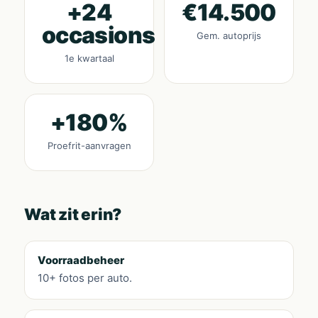
+24
€14.500
occasions
Gem. autoprijs
1e kwartaal
+180%
Proefrit-aanvragen
Wat zit erin?
Voorraadbeheer
10+ fotos per auto.