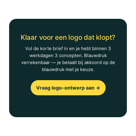
Klaar voor een logo dat klopt?
Vul de korte brief in en je hebt binnen 3
werkdagen 3 concepten. Blauwdruk
verrekenbaar — je betaalt bij akkoord op de
blauwdruk met je keuze.
Vraag logo-ontwerp aan →