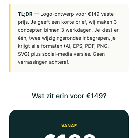
TL;DR —
Logo-ontwerp voor €149 vaste
prijs. Je geeft een korte brief, wij maken 3
concepten binnen 3 werkdagen. Je kiest er
één, twee wijzigingsrondes inbegrepen, je
krijgt alle formaten (AI, EPS, PDF, PNG,
SVG) plus social-media versies. Geen
verrassingen achteraf.
Wat zit erin voor €149?
VANAF