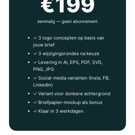
€199
eenmalig — geen abonnement
✓ 3 logo-concepten op basis van
jouw brief
✓ 3 wijzigingsrondes na keuze
✓ Levering in AI, EPS, PDF, SVG,
PNG, JPG
✓ Social-media varianten (Insta, FB,
LinkedIn)
✓ Variant voor donkere achtergrond
✓ Briefpapier-mockup als bonus
✓ Klaar in 3 werkdagen