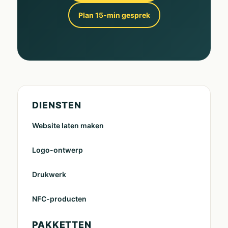
Plan 15-min gesprek
DIENSTEN
Website laten maken
Logo-ontwerp
Drukwerk
NFC-producten
PAKKETTEN