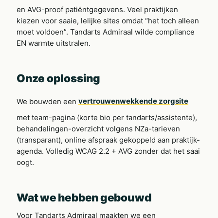
en AVG-proof patiëntgegevens. Veel praktijken
kiezen voor saaie, lelijke sites omdat “het toch alleen
moet voldoen”. Tandarts Admiraal wilde compliance
EN warmte uitstralen.
Onze oplossing
We bouwden een
vertrouwenwekkende zorgsite
met team-pagina (korte bio per tandarts/assistente),
behandelingen-overzicht volgens NZa-tarieven
(transparant), online afspraak gekoppeld aan praktijk-
agenda. Volledig WCAG 2.2 + AVG zonder dat het saai
oogt.
Wat we hebben gebouwd
Voor Tandarts Admiraal maakten we een