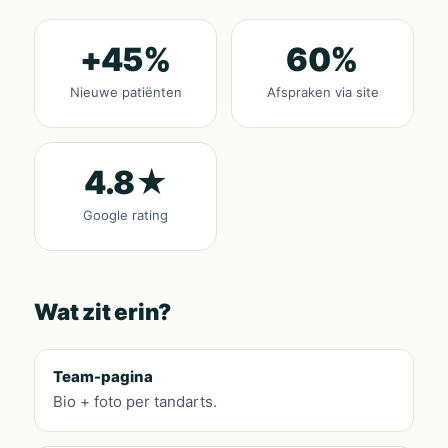
+45%
60%
Nieuwe patiënten
Afspraken via site
4.8★
Google rating
Wat zit erin?
Team-pagina
Bio + foto per tandarts.