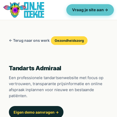
Vraag je site aan →
← Terug naar ons werk
Gezondheidszorg
Tandarts Admiraal
Een professionele tandartsenwebsite met focus op
vertrouwen, transparante prijsinformatie en online
afspraak inplannen voor nieuwe en bestaande
patiënten.
Eigen demo aanvragen →