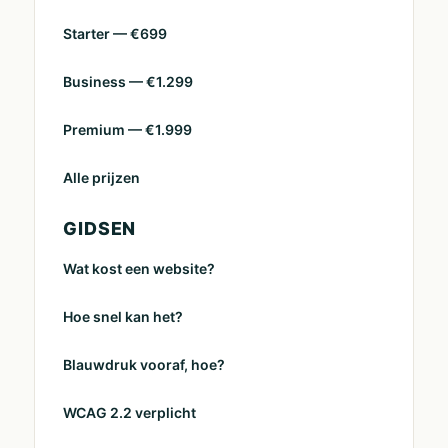
Starter — €699
Business — €1.299
Premium — €1.999
Alle prijzen
GIDSEN
Wat kost een website?
Hoe snel kan het?
Blauwdruk vooraf, hoe?
WCAG 2.2 verplicht