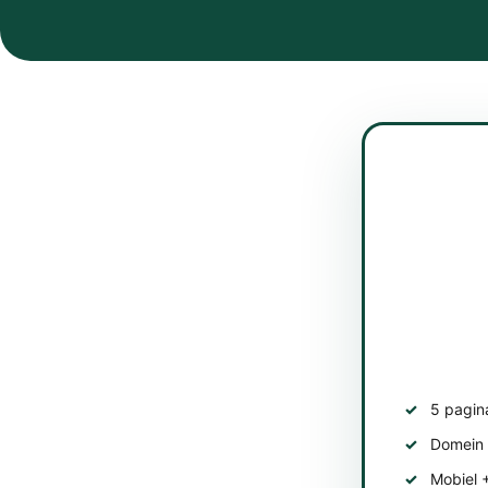
5 pagin
Domein 1
Mobiel