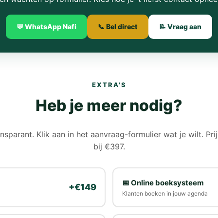
💬 WhatsApp Nafi
📞 Bel direct
📝 Vraag aan
EXTRA'S
Heb je meer nodig?
ansparant. Klik aan in het aanvraag-formulier wat je wilt. Prij
bij €397.
📅 Online boeksysteem
+€149
Klanten boeken in jouw agenda