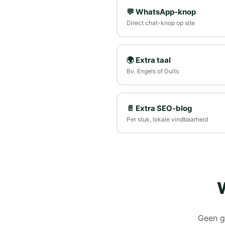
💬 WhatsApp-knop
Direct chat-knop op site
🌍 Extra taal
Bv. Engels of Duits
📄 Extra SEO-blog
Per stuk, lokale vindbaarheid
W
Geen g