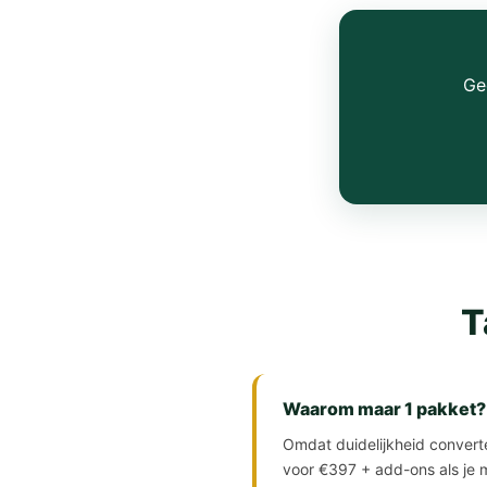
Ge
T
Waarom maar 1 pakket?
Omdat duidelijkheid converte
voor €397 + add-ons als je m