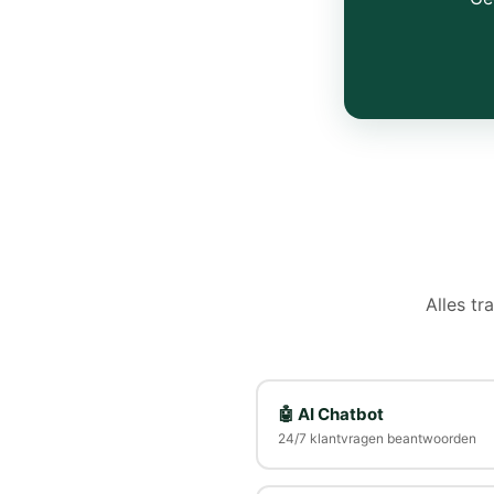
Alles tr
🤖 AI Chatbot
24/7 klantvragen beantwoorden