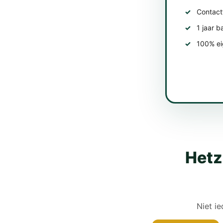
Contact
1 jaar b
100% eig
Hetz
Niet ie