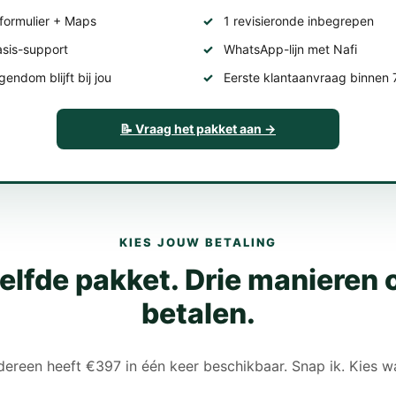
formulier + Maps
1 revisieronde inbegrepen
asis-support
WhatsApp-lijn met Nafi
endom blijft bij jou
Eerste klantaanvraag binnen
📝 Vraag het pakket aan →
KIES JOUW BETALING
elfde pakket. Drie manieren 
betalen.
dereen heeft €397 in één keer beschikbaar. Snap ik. Kies w