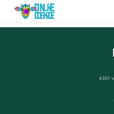
€397 v