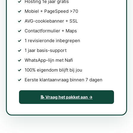
Hosting 1e jaar gratis
Mobiel + PageSpeed >70
AVG-cookiebanner + SSL
Contactformulier + Maps
1 revisieronde inbegrepen
1 jaar basis-support
WhatsApp-lijn met Nafi
100% eigendom blijft bij jou
Eerste klantaanvraag binnen 7 dagen
📝 Vraag het pakket aan →