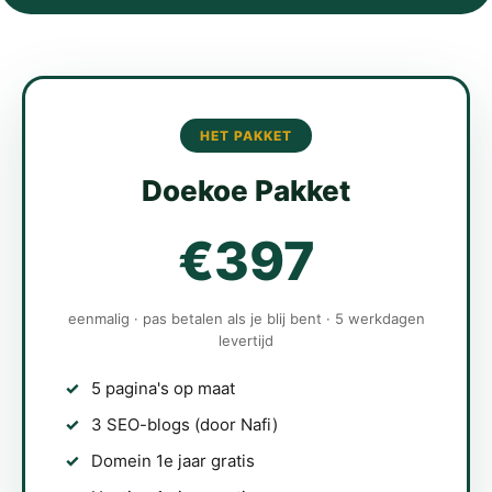
HET PAKKET
Doekoe Pakket
€397
eenmalig · pas betalen als je blij bent · 5 werkdagen
levertijd
5 pagina's op maat
3 SEO-blogs (door Nafi)
Domein 1e jaar gratis