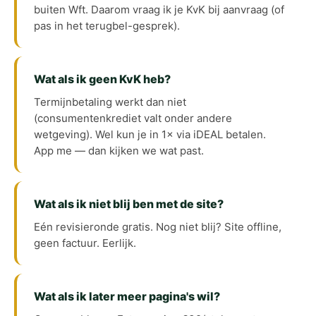
buiten Wft. Daarom vraag ik je KvK bij aanvraag (of
pas in het terugbel-gesprek).
Wat als ik geen KvK heb?
Termijnbetaling werkt dan niet
(consumentenkrediet valt onder andere
wetgeving). Wel kun je in 1× via iDEAL betalen.
App me — dan kijken we wat past.
Wat als ik niet blij ben met de site?
Eén revisieronde gratis. Nog niet blij? Site offline,
geen factuur. Eerlijk.
Wat als ik later meer pagina's wil?