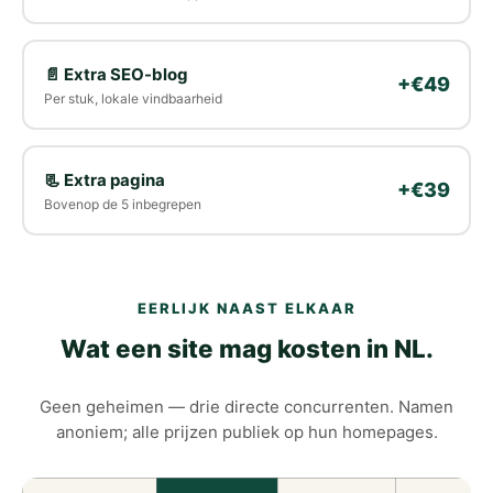
📄 Extra SEO-blog
+€49
Per stuk, lokale vindbaarheid
📃 Extra pagina
+€39
Bovenop de 5 inbegrepen
EERLIJK NAAST ELKAAR
Wat een site mag kosten in NL.
Geen geheimen — drie directe concurrenten. Namen
anoniem; alle prijzen publiek op hun homepages.