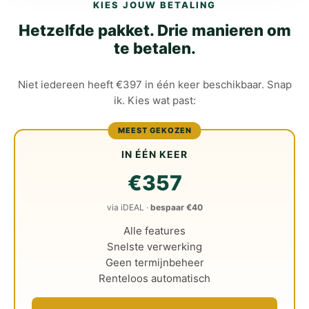
KIES JOUW BETALING
Hetzelfde pakket. Drie manieren om
te betalen.
Niet iedereen heeft €397 in één keer beschikbaar. Snap
ik. Kies wat past:
MEEST GEKOZEN
IN ÉÉN KEER
€357
via iDEAL ·
bespaar €40
Alle features
Snelste verwerking
Geen termijnbeheer
Renteloos automatisch