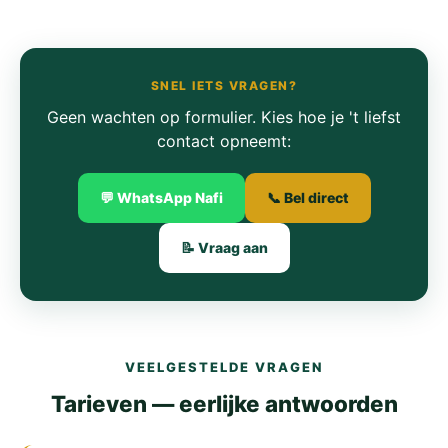
SNEL IETS VRAGEN?
Geen wachten op formulier. Kies hoe je 't liefst
contact opneemt:
💬 WhatsApp Nafi
📞 Bel direct
📝 Vraag aan
VEELGESTELDE VRAGEN
Tarieven — eerlijke antwoorden