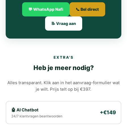
💬 WhatsApp Nafi
📞 Bel direct
📝 Vraag aan
EXTRA'S
Heb je meer nodig?
Alles transparant. Klik aan in het aanvraag-formulier wat
je wilt. Prijs telt op bij €397.
🤖 AI Chatbot
+€149
24/7 klantvragen beantwoorden