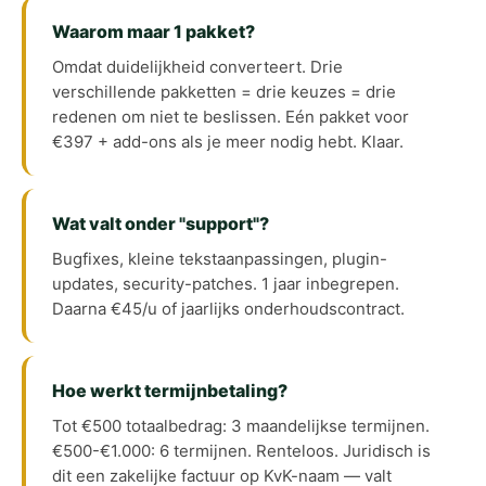
Waarom maar 1 pakket?
Omdat duidelijkheid converteert. Drie
verschillende pakketten = drie keuzes = drie
redenen om niet te beslissen. Eén pakket voor
€397 + add-ons als je meer nodig hebt. Klaar.
Wat valt onder "support"?
Bugfixes, kleine tekstaanpassingen, plugin-
updates, security-patches. 1 jaar inbegrepen.
Daarna €45/u of jaarlijks onderhoudscontract.
Hoe werkt termijnbetaling?
Tot €500 totaalbedrag: 3 maandelijkse termijnen.
€500-€1.000: 6 termijnen. Renteloos. Juridisch is
dit een zakelijke factuur op KvK-naam — valt