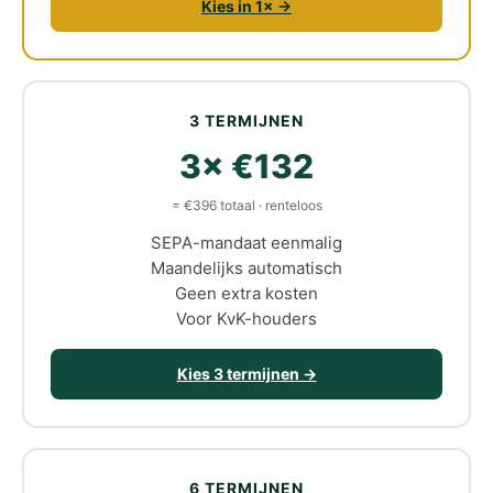
Kies in 1× →
3 TERMIJNEN
3× €132
= €396 totaal · renteloos
SEPA-mandaat eenmalig
Maandelijks automatisch
Geen extra kosten
Voor KvK-houders
Kies 3 termijnen →
6 TERMIJNEN