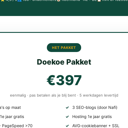
HET PAKKET
Doekoe Pakket
€397
eenmalig · pas betalen als je blij bent · 5 werkdagen levertijd
a's op maat
3 SEO-blogs (door Nafi)
e jaar gratis
Hosting 1e jaar gratis
 + PageSpeed >70
AVG-cookiebanner + SSL