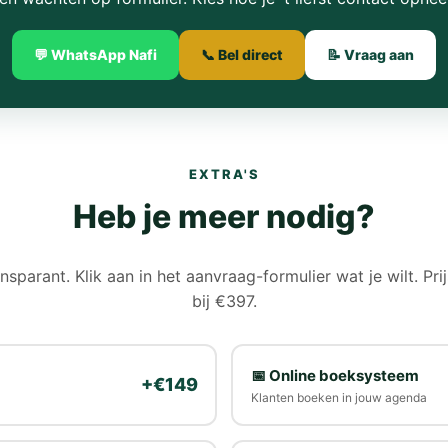
💬 WhatsApp Nafi
📞 Bel direct
📝 Vraag aan
EXTRA'S
Heb je meer nodig?
ansparant. Klik aan in het aanvraag-formulier wat je wilt. Prij
bij €397.
📅 Online boeksysteem
+€149
Klanten boeken in jouw agenda