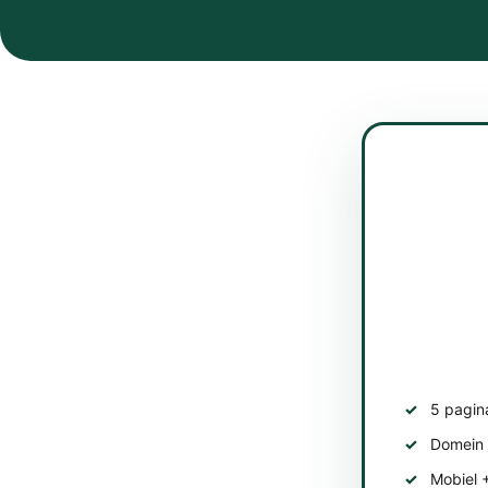
5 pagin
Domein 1
Mobiel