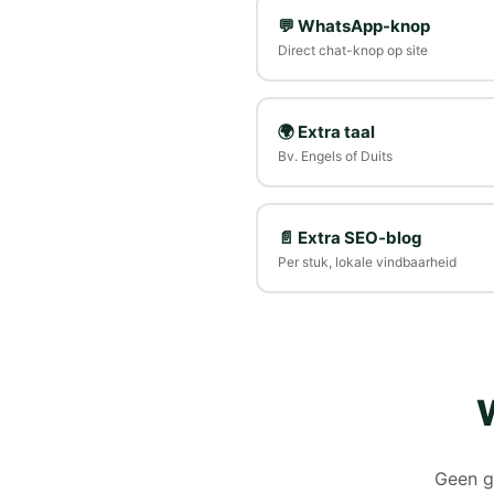
💬 WhatsApp-knop
Direct chat-knop op site
🌍 Extra taal
Bv. Engels of Duits
📄 Extra SEO-blog
Per stuk, lokale vindbaarheid
W
Geen g