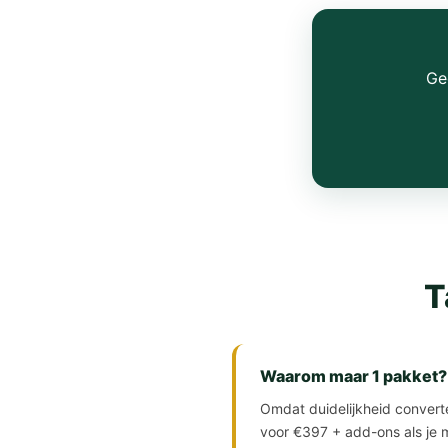
Ge
T
Waarom maar 1 pakket?
Omdat duidelijkheid converte
voor €397 + add-ons als je m