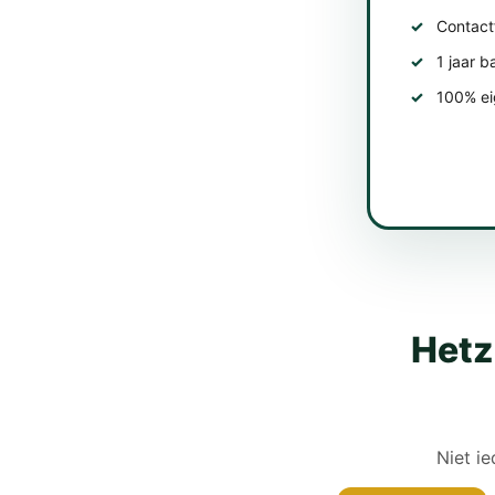
Contact
1 jaar b
100% eig
Hetz
Niet ie