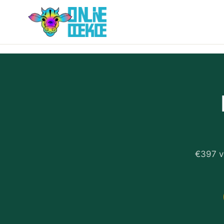
€397 v