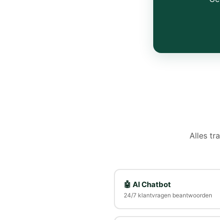
Alles tr
🤖 AI Chatbot
24/7 klantvragen beantwoorden