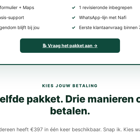
formulier + Maps
1 revisieronde inbegrepen
asis-support
WhatsApp-lijn met Nafi
endom blijft bij jou
Eerste klantaanvraag binnen
📝 Vraag het pakket aan →
KIES JOUW BETALING
elfde pakket. Drie manieren 
betalen.
dereen heeft €397 in één keer beschikbaar. Snap ik. Kies w