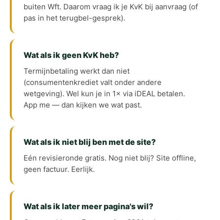
buiten Wft. Daarom vraag ik je KvK bij aanvraag (of
pas in het terugbel-gesprek).
Wat als ik geen KvK heb?
Termijnbetaling werkt dan niet
(consumentenkrediet valt onder andere
wetgeving). Wel kun je in 1× via iDEAL betalen.
App me — dan kijken we wat past.
Wat als ik niet blij ben met de site?
Eén revisieronde gratis. Nog niet blij? Site offline,
geen factuur. Eerlijk.
Wat als ik later meer pagina's wil?