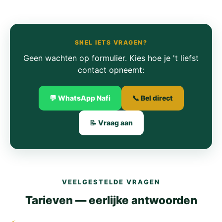
SNEL IETS VRAGEN?
Geen wachten op formulier. Kies hoe je 't liefst
contact opneemt:
💬 WhatsApp Nafi
📞 Bel direct
📝 Vraag aan
VEELGESTELDE VRAGEN
Tarieven — eerlijke antwoorden