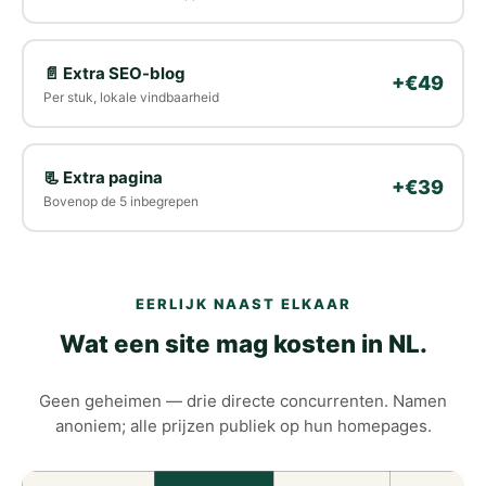
📄 Extra SEO-blog
+€49
Per stuk, lokale vindbaarheid
📃 Extra pagina
+€39
Bovenop de 5 inbegrepen
EERLIJK NAAST ELKAAR
Wat een site mag kosten in NL.
Geen geheimen — drie directe concurrenten. Namen
anoniem; alle prijzen publiek op hun homepages.