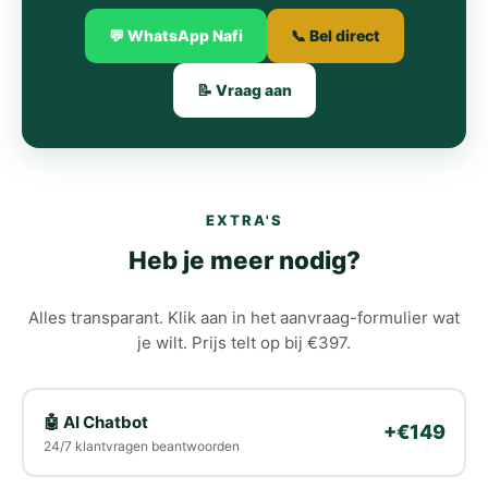
💬 WhatsApp Nafi
📞 Bel direct
📝 Vraag aan
EXTRA'S
Heb je meer nodig?
Alles transparant. Klik aan in het aanvraag-formulier wat
je wilt. Prijs telt op bij €397.
🤖 AI Chatbot
+€149
24/7 klantvragen beantwoorden