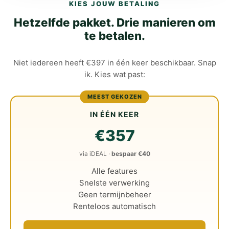
KIES JOUW BETALING
Hetzelfde pakket. Drie manieren om
te betalen.
Niet iedereen heeft €397 in één keer beschikbaar. Snap
ik. Kies wat past:
MEEST GEKOZEN
IN ÉÉN KEER
€357
via iDEAL ·
bespaar €40
Alle features
Snelste verwerking
Geen termijnbeheer
Renteloos automatisch