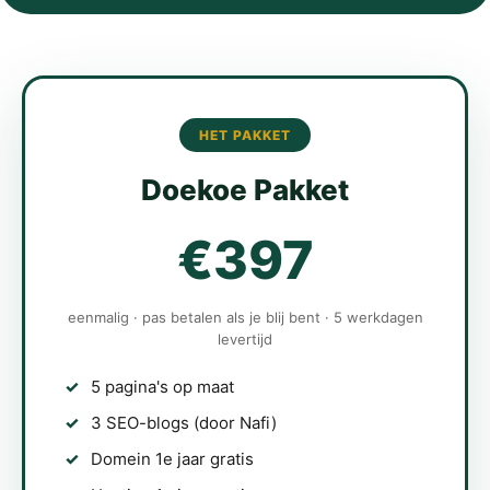
HET PAKKET
Doekoe Pakket
€397
eenmalig · pas betalen als je blij bent · 5 werkdagen
levertijd
5 pagina's op maat
3 SEO-blogs (door Nafi)
Domein 1e jaar gratis