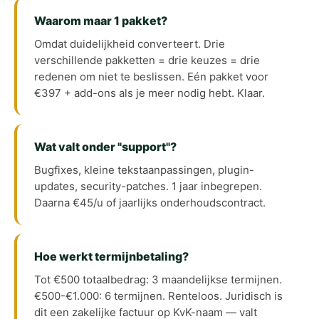
Waarom maar 1 pakket?
Omdat duidelijkheid converteert. Drie
verschillende pakketten = drie keuzes = drie
redenen om niet te beslissen. Eén pakket voor
€397 + add-ons als je meer nodig hebt. Klaar.
Wat valt onder "support"?
Bugfixes, kleine tekstaanpassingen, plugin-
updates, security-patches. 1 jaar inbegrepen.
Daarna €45/u of jaarlijks onderhoudscontract.
Hoe werkt termijnbetaling?
Tot €500 totaalbedrag: 3 maandelijkse termijnen.
€500-€1.000: 6 termijnen. Renteloos. Juridisch is
dit een zakelijke factuur op KvK-naam — valt