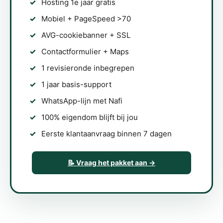
Hosting 1e jaar gratis
Mobiel + PageSpeed >70
AVG-cookiebanner + SSL
Contactformulier + Maps
1 revisieronde inbegrepen
1 jaar basis-support
WhatsApp-lijn met Nafi
100% eigendom blijft bij jou
Eerste klantaanvraag binnen 7 dagen
📝 Vraag het pakket aan →