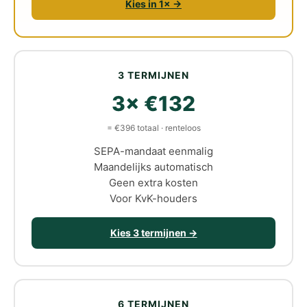
Kies in 1× →
3 TERMIJNEN
3× €132
= €396 totaal · renteloos
SEPA-mandaat eenmalig
Maandelijks automatisch
Geen extra kosten
Voor KvK-houders
Kies 3 termijnen →
6 TERMIJNEN