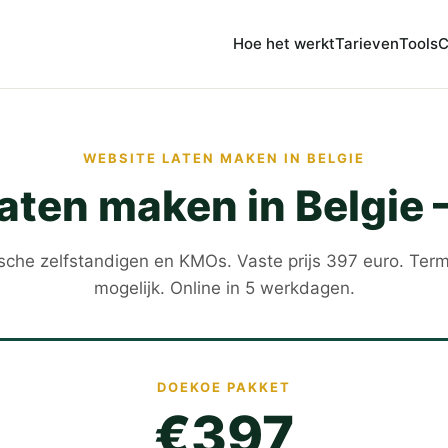
Hoe het werkt
Tarieven
Tools
C
WEBSITE LATEN MAKEN IN BELGIE
aten maken in Belgie 
sche zelfstandigen en KMOs. Vaste prijs 397 euro. Term
mogelijk. Online in 5 werkdagen.
DOEKOE PAKKET
€397