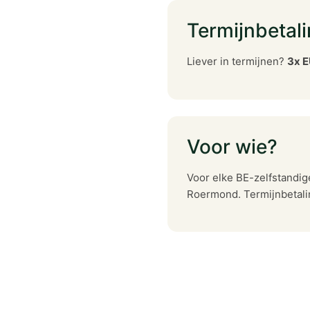
Termijnbetal
Liever in termijnen?
3x E
Voor wie?
Voor elke BE-zelfstandig
Roermond. Termijnbetalin