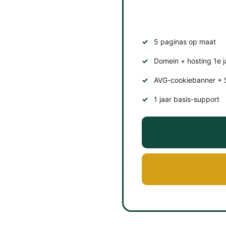
5 paginas op maat
Domein + hosting 1e j
AVG-cookiebanner + 
1 jaar basis-support