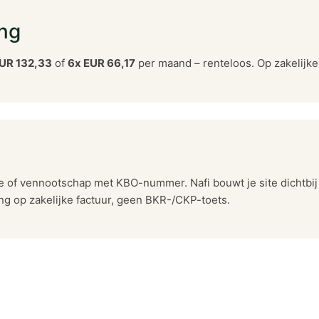
ing
UR 132,33
of
6x EUR 66,17
per maand – renteloos. Op zakelijke 
e of vennootschap met KBO-nummer. Nafi bouwt je site dichtbij
g op zakelijke factuur, geen BKR-/CKP-toets.