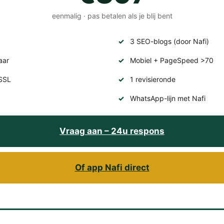
eenmalig · pas betalen als je blij bent
3 SEO-blogs (door Nafi)
aar
Mobiel + PageSpeed >70
SSL
1 revisieronde
WhatsApp-lijn met Nafi
Vraag aan – 24u respons
Of app Nafi direct