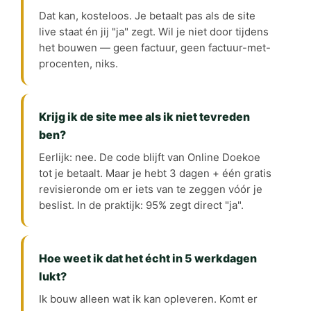
Dat kan, kosteloos. Je betaalt pas als de site
live staat én jij "ja" zegt. Wil je niet door tijdens
het bouwen — geen factuur, geen factuur-met-
procenten, niks.
Krijg ik de site mee als ik niet tevreden
ben?
Eerlijk: nee. De code blijft van Online Doekoe
tot je betaalt. Maar je hebt 3 dagen + één gratis
revisieronde om er iets van te zeggen vóór je
beslist. In de praktijk: 95% zegt direct "ja".
Hoe weet ik dat het écht in 5 werkdagen
lukt?
Ik bouw alleen wat ik kan opleveren. Komt er