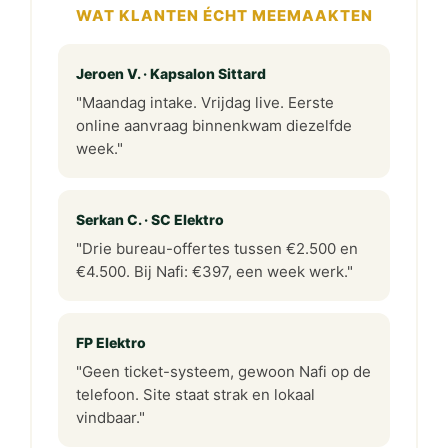
WAT KLANTEN ÉCHT MEEMAAKTEN
Jeroen V. · Kapsalon Sittard
"Maandag intake. Vrijdag live. Eerste
online aanvraag binnenkwam diezelfde
week."
Serkan C. · SC Elektro
"Drie bureau-offertes tussen €2.500 en
€4.500. Bij Nafi: €397, een week werk."
FP Elektro
"Geen ticket-systeem, gewoon Nafi op de
telefoon. Site staat strak en lokaal
vindbaar."