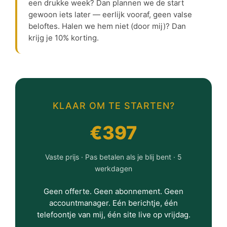
een drukke week? Dan plannen we de start
gewoon iets later — eerlijk vooraf, geen valse
beloftes. Halen we hem niet (door mij)? Dan
krijg je 10% korting.
KLAAR OM TE STARTEN?
€397
Vaste prijs · Pas betalen als je blij bent · 5
werkdagen
Geen offerte. Geen abonnement. Geen
accountmanager. Eén berichtje, één
telefoontje van mij, één site live op vrijdag.