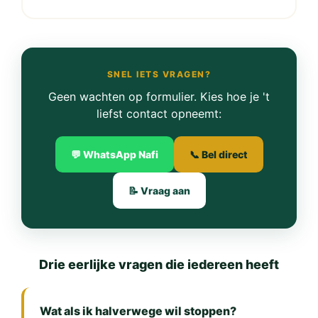
SNEL IETS VRAGEN?
Geen wachten op formulier. Kies hoe je 't
liefst contact opneemt:
💬 WhatsApp Nafi
📞 Bel direct
📝 Vraag aan
Drie eerlijke vragen die iedereen heeft
Wat als ik halverwege wil stoppen?