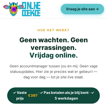
Vraag je site aan →
HOE HET WERKT
Geen wachten. Geen
verrassingen.
Vrijdag online.
Geen accountmanager tussen jou en mij. Geen vage
statusupdates. Hier zie je precies wat er gebeurt —
dag voor dag — tot je site live staat.
✓ Vaste
· ✓ Pas betalen als je blij bent · ✓
€397
prijs
5 werkdagen