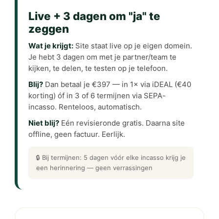
Live + 3 dagen om "ja" te
zeggen
Wat je krijgt:
Site staat live op je eigen domein.
Je hebt 3 dagen om met je partner/team te
kijken, te delen, te testen op je telefoon.
Blij?
Dan betaal je €397 — in 1× via iDEAL (€40
korting) óf in 3 of 6 termijnen via SEPA-
incasso. Renteloos, automatisch.
Niet blij?
Eén revisieronde gratis. Daarna site
offline, geen factuur. Eerlijk.
🔒 Bij termijnen: 5 dagen vóór elke incasso krijg je
een herinnering — geen verrassingen