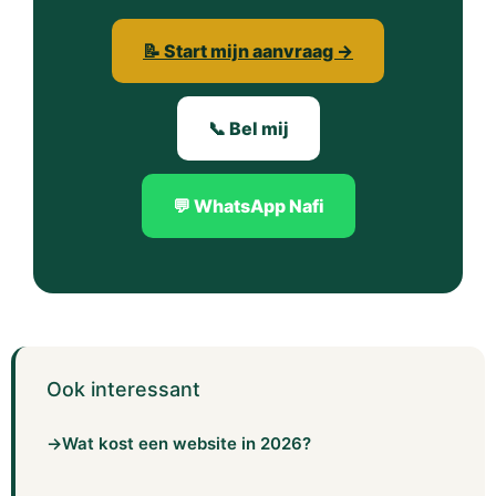
📝 Start mijn aanvraag →
📞 Bel mij
💬 WhatsApp Nafi
Ook interessant
→
Wat kost een website in 2026?