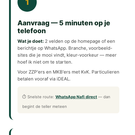
1
Aanvraag — 5 minuten op je
telefoon
Wat je doet:
2 velden op de homepage of een
berichtje op WhatsApp. Branche, voorbeeld-
sites die je mooi vindt, kleur-voorkeur — meer
hoef ik niet om te starten.
Voor ZZP'ers en MKB'ers met KvK. Particulieren
betalen vooraf via iDEAL.
⏱ Snelste route:
WhatsApp Nafi direct
— dan
begint de teller meteen