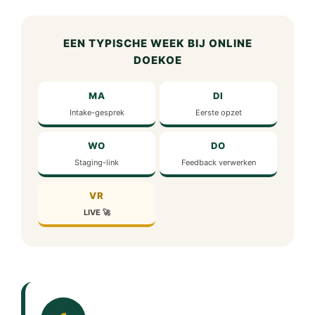
EEN TYPISCHE WEEK BIJ ONLINE
DOEKOE
MA
DI
Intake-gesprek
Eerste opzet
WO
DO
Staging-link
Feedback verwerken
VR
LIVE 🚀