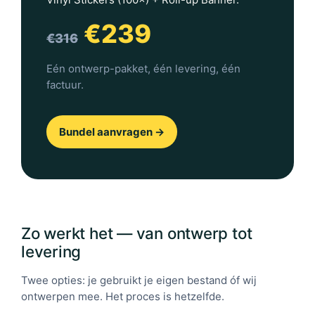
€239
€316
Eén ontwerp-pakket, één levering, één
factuur.
Bundel aanvragen →
Zo werkt het — van ontwerp tot
levering
Twee opties: je gebruikt je eigen bestand óf wij
ontwerpen mee. Het proces is hetzelfde.