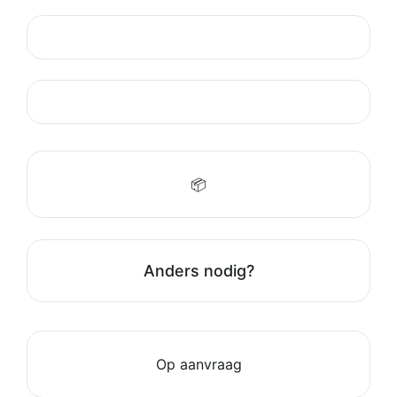
📦
Anders nodig?
Op aanvraag