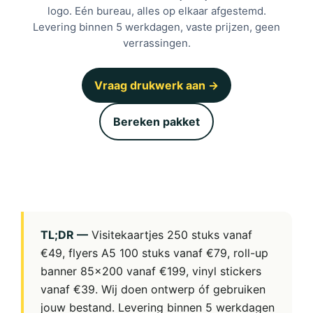
logo. Eén bureau, alles op elkaar afgestemd.
Levering binnen 5 werkdagen, vaste prijzen, geen
verrassingen.
Vraag drukwerk aan →
Bereken pakket
TL;DR —
Visitekaartjes 250 stuks vanaf
€49, flyers A5 100 stuks vanaf €79, roll-up
banner 85×200 vanaf €199, vinyl stickers
vanaf €39. Wij doen ontwerp óf gebruiken
jouw bestand. Levering binnen 5 werkdagen