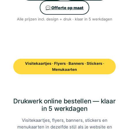
💬 Offerte op maat
Alle prijzen incl. design + druk · klaar in 5 werkdagen
Visitekaartjes · Flyers · Banners · Stickers ·
Menukaarten
Drukwerk online bestellen — klaar
in 5 werkdagen
Visitekaartjes, flyers, banners, stickers en
menukaarten in dezelfde stijl als je website en