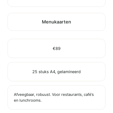
Menukaarten
€89
25 stuks A4, gelamineerd
Afveegbaar, robuust. Voor restaurants, café’s
en lunchrooms.