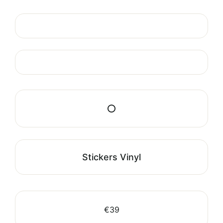
⭕
Stickers Vinyl
€39