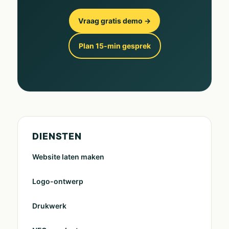
Vraag gratis demo →
Plan 15-min gesprek
DIENSTEN
Website laten maken
Logo-ontwerp
Drukwerk