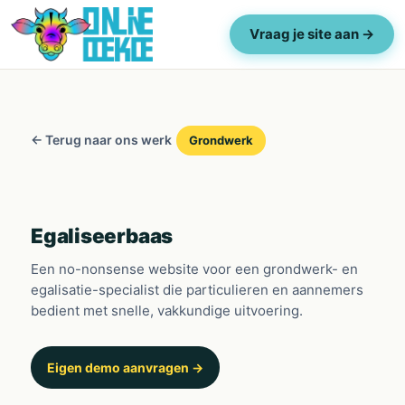
Vraag je site aan →
← Terug naar ons werk
Grondwerk
Egaliseerbaas
Een no-nonsense website voor een grondwerk- en
egalisatie-specialist die particulieren en aannemers
bedient met snelle, vakkundige uitvoering.
Eigen demo aanvragen →