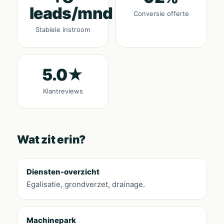
leads/mnd
Conversie offerte
Stabiele instroom
5.0★
Klantreviews
Wat zit erin?
Diensten-overzicht
Egalisatie, grondverzet, drainage.
Machinepark