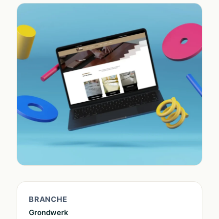
BRANCHE
Grondwerk