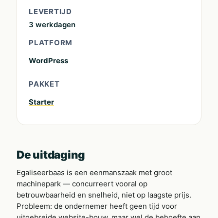
LEVERTIJD
3 werkdagen
PLATFORM
WordPress
PAKKET
Starter
De uitdaging
Egaliseerbaas is een eenmanszaak met groot
machinepark — concurreert vooral op
betrouwbaarheid en snelheid, niet op laagste prijs.
Probleem: de ondernemer heeft geen tijd voor
uitgebreide website-bouw, maar wel de behoefte aan