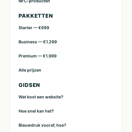
NFC-producten
PAKKETTEN
Starter — €699
Business — €1.299
Premium — €1.999
Alle prijzen
GIDSEN
Wat kost een website?
Hoe snel kan het?
Blauwdruk vooraf, hoe?