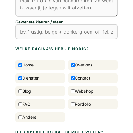
Gewenste kleuren / sfeer
WELKE PAGINA'S HEB JE NODIG?
Home
Over ons
Diensten
Contact
Blog
Webshop
FAQ
Portfolio
Anders
IETS SPECIFIEKS DAT IK MOET WETEN?