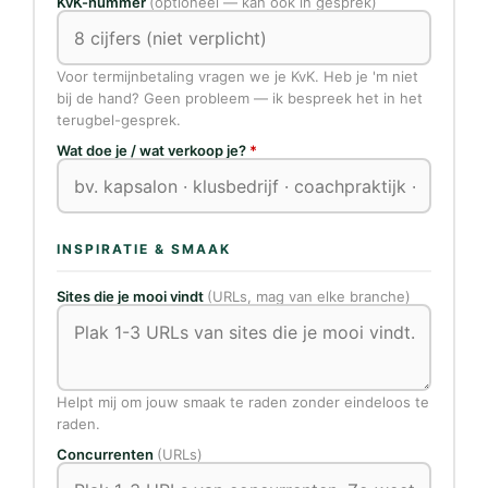
KvK-nummer
(optioneel — kan ook in gesprek)
Voor termijnbetaling vragen we je KvK. Heb je 'm niet
bij de hand? Geen probleem — ik bespreek het in het
terugbel-gesprek.
Wat doe je / wat verkoop je?
*
INSPIRATIE & SMAAK
Sites die je mooi vindt
(URLs, mag van elke branche)
Helpt mij om jouw smaak te raden zonder eindeloos te
raden.
Concurrenten
(URLs)