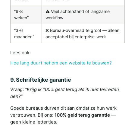
“6-8
⚠️ Veel achterstand of langzame
weken”
workflow
“3-6
❌ Bureau-overhead te groot — alleen
maanden”
acceptabel bij enterprise-werk
Lees ook:
Hoe lang duurt het om een website te bouwen?
9. Schriftelijke garantie
Vraag:
“Krijg ik 100% geld terug als ik niet tevreden
ben?”
Goede bureaus durven dit aan omdat ze hun werk
vertrouwen. Bij ons:
100% geld terug garantie
—
geen kleine lettertjes.