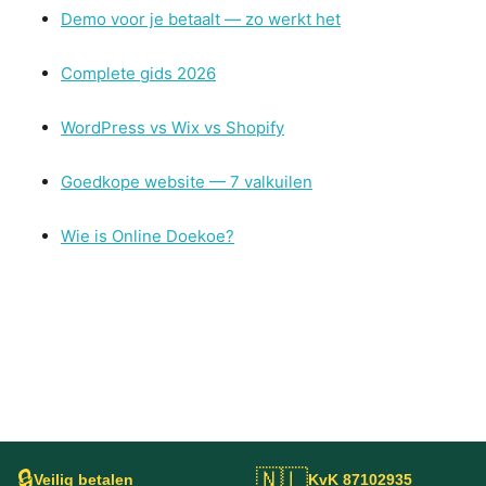
Demo voor je betaalt — zo werkt het
Complete gids 2026
WordPress vs Wix vs Shopify
Goedkope website — 7 valkuilen
Wie is Online Doekoe?
🔒
🇳🇱
Veilig betalen
KvK 87102935