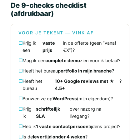
De 9-checks checklist
(afdrukbaar)
VOOR JE TEKENT — VINK AF
Krijg ik
vaste
in de offerte (geen “vanaf
een
prijs
€X”)?
Mag ik een
complete demo
zien voor ik betaal?
Heeft het bureau
portfolio in mijn branche
?
Heeft het
10+ Google reviews met ★
?
bureau
4.5+
Bouwen ze op
WordPress
(mijn eigendom)?
Krijg
schriftelijk
over nazorg na
ik
SLA
livegang?
Heb ik
1 vaste contactpersoon
tijdens project?
Is de
levertijd onder 4 weken
?