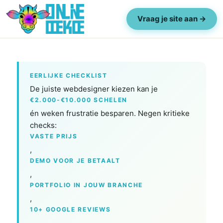
Vraag je site aan →
EERLIJKE CHECKLIST
De juiste webdesigner kiezen kan je
€2.000-€10.000 SCHELEN
én weken frustratie besparen. Negen kritieke
checks:
VASTE PRIJS
,
DEMO VOOR JE BETAALT
,
PORTFOLIO IN JOUW BRANCHE
,
10+ GOOGLE REVIEWS
,