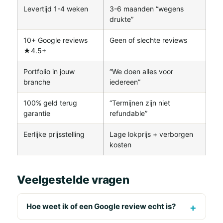
Levertijd 1-4 weken
3-6 maanden “wegens
drukte”
10+ Google reviews
Geen of slechte reviews
★4.5+
Portfolio in jouw
“We doen alles voor
branche
iedereen”
100% geld terug
“Termijnen zijn niet
garantie
refundable”
Eerlijke prijsstelling
Lage lokprijs + verborgen
kosten
Veelgestelde vragen
Hoe weet ik of een Google review echt is?