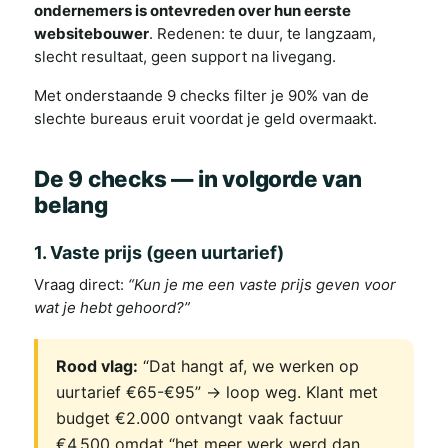
ondernemers is ontevreden over hun eerste
websitebouwer
. Redenen: te duur, te langzaam,
slecht resultaat, geen support na livegang.
Met onderstaande 9 checks filter je 90% van de
slechte bureaus eruit voordat je geld overmaakt.
De 9 checks — in volgorde van
belang
1. Vaste prijs (geen uurtarief)
Vraag direct:
“Kun je me een vaste prijs geven voor
wat je hebt gehoord?”
Rood vlag:
“Dat hangt af, we werken op
uurtarief €65-€95” → loop weg. Klant met
budget €2.000 ontvangt vaak factuur
€4.500 omdat “het meer werk werd dan