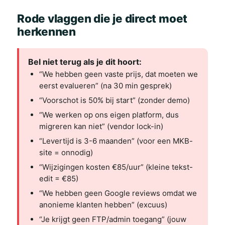
Rode vlaggen die je direct moet
herkennen
Bel niet terug als je dit hoort:
“We hebben geen vaste prijs, dat moeten we
eerst evalueren” (na 30 min gesprek)
“Voorschot is 50% bij start” (zonder demo)
“We werken op ons eigen platform, dus
migreren kan niet” (vendor lock-in)
“Levertijd is 3-6 maanden” (voor een MKB-
site = onnodig)
“Wijzigingen kosten €85/uur” (kleine tekst-
edit = €85)
“We hebben geen Google reviews omdat we
anonieme klanten hebben” (excuus)
“Je krijgt geen FTP/admin toegang” (jouw