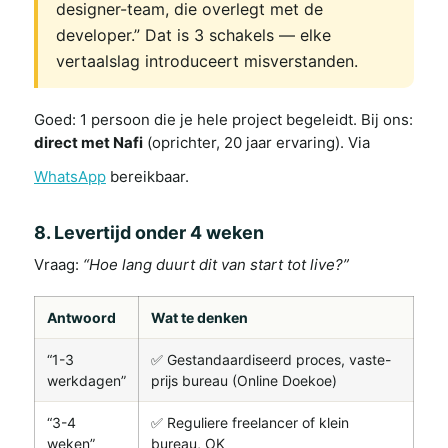
designer-team, die overlegt met de
developer.” Dat is 3 schakels — elke
vertaalslag introduceert misverstanden.
Goed: 1 persoon die je hele project begeleidt. Bij ons:
direct met Nafi
(oprichter, 20 jaar ervaring). Via
WhatsApp
bereikbaar.
8. Levertijd onder 4 weken
Vraag:
“Hoe lang duurt dit van start tot live?”
Antwoord
Wat te denken
“1-3
✅ Gestandaardiseerd proces, vaste-
werkdagen”
prijs bureau (Online Doekoe)
“3-4
✅ Reguliere freelancer of klein
weken”
bureau, OK