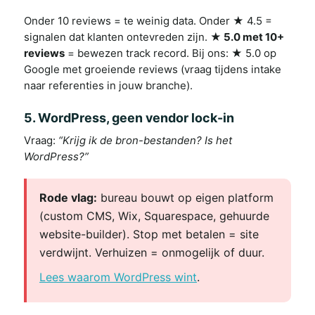
Onder 10 reviews = te weinig data. Onder ★ 4.5 =
signalen dat klanten ontevreden zijn.
★ 5.0 met 10+
reviews
= bewezen track record. Bij ons: ★ 5.0 op
Google met groeiende reviews (vraag tijdens intake
naar referenties in jouw branche).
5. WordPress, geen vendor lock-in
Vraag:
“Krijg ik de bron-bestanden? Is het
WordPress?”
Rode vlag:
bureau bouwt op eigen platform
(custom CMS, Wix, Squarespace, gehuurde
website-builder). Stop met betalen = site
verdwijnt. Verhuizen = onmogelijk of duur.
Lees waarom WordPress wint
.