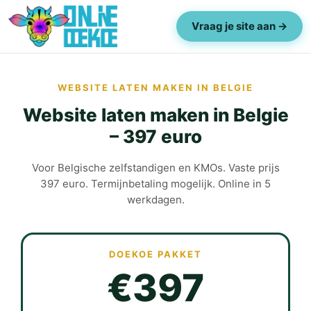
Vraag je site aan →
WEBSITE LATEN MAKEN IN BELGIE
Website laten maken in Belgie
– 397 euro
Voor Belgische zelfstandigen en KMOs. Vaste prijs
397 euro. Termijnbetaling mogelijk. Online in 5
werkdagen.
DOEKOE PAKKET
€397