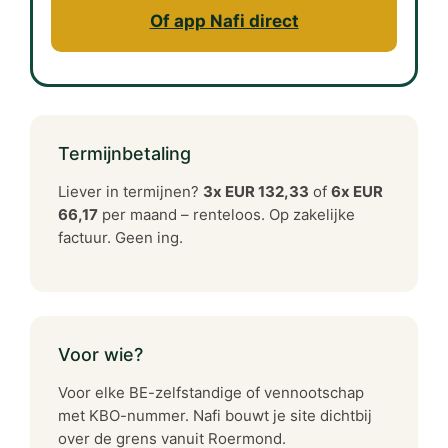
Of app Nafi direct
Termijnbetaling
Liever in termijnen?
3x EUR 132,33
of
6x EUR
66,17
per maand – renteloos. Op zakelijke
factuur. Geen ing.
Voor wie?
Voor elke BE-zelfstandige of vennootschap
met KBO-nummer. Nafi bouwt je site dichtbij
over de grens vanuit Roermond.