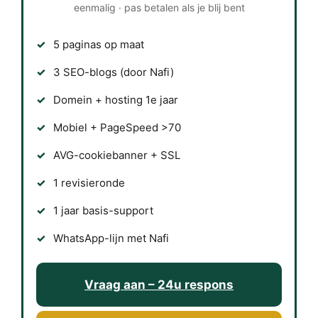
eenmalig · pas betalen als je blij bent
5 paginas op maat
3 SEO-blogs (door Nafi)
Domein + hosting 1e jaar
Mobiel + PageSpeed >70
AVG-cookiebanner + SSL
1 revisieronde
1 jaar basis-support
WhatsApp-lijn met Nafi
Vraag aan – 24u respons