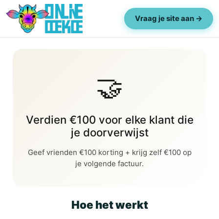
Vraag je site aan →
🤝
Verdien €100 voor elke klant die
je doorverwijst
Geef vrienden €100 korting + krijg zelf €100 op
je volgende factuur.
Hoe het werkt