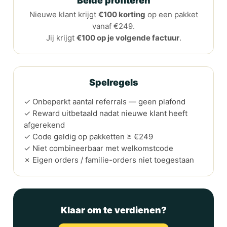
Beide profiteren
Nieuwe klant krijgt
€100 korting
op een pakket
vanaf €249.
Jij krijgt
€100 op je volgende factuur
.
Spelregels
✓ Onbeperkt aantal referrals — geen plafond
✓ Reward uitbetaald nadat nieuwe klant heeft
afgerekend
✓ Code geldig op pakketten ≥ €249
✓ Niet combineerbaar met welkomstcode
✗ Eigen orders / familie-orders niet toegestaan
Klaar om te verdienen?