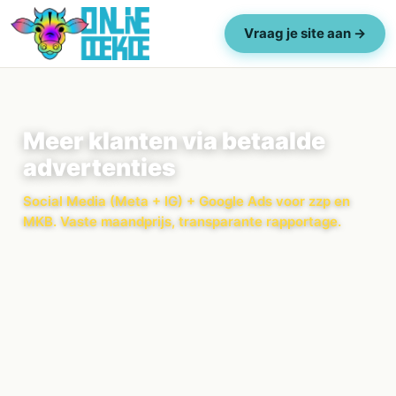
Vraag je site aan →
Meer klanten via betaalde
advertenties
Social Media (Meta + IG) + Google Ads voor zzp en
MKB. Vaste maandprijs, transparante rapportage.