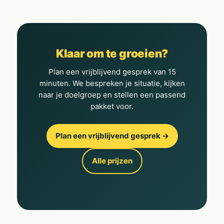
Klaar om te groeien?
Plan een vrijblijvend gesprek van 15
minuten. We bespreken je situatie, kijken
naar je doelgroep en stellen een passend
pakket voor.
Plan een vrijblijvend gesprek →
Alle prijzen