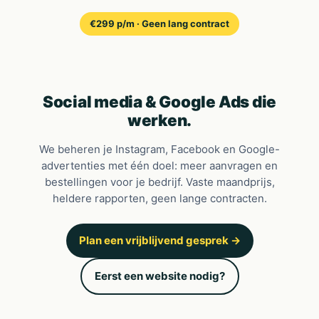
€299 p/m · Geen lang contract
Social media &
Google Ads
die
werken.
We beheren je Instagram, Facebook en Google-
advertenties met één doel: meer aanvragen en
bestellingen voor je bedrijf. Vaste maandprijs,
heldere rapporten, geen lange contracten.
Plan een vrijblijvend gesprek →
Eerst een website nodig?