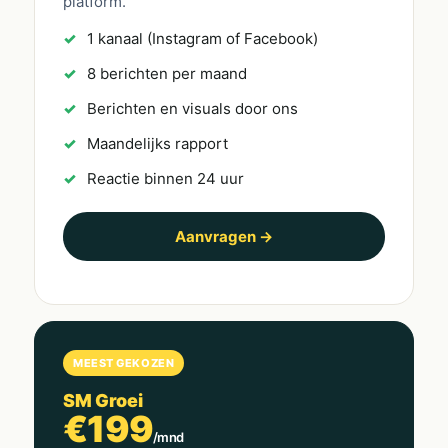
platform.
1 kanaal (Instagram of Facebook)
8 berichten per maand
Berichten en visuals door ons
Maandelijks rapport
Reactie binnen 24 uur
Aanvragen →
MEEST GEKOZEN
SM Groei
€199
/mnd