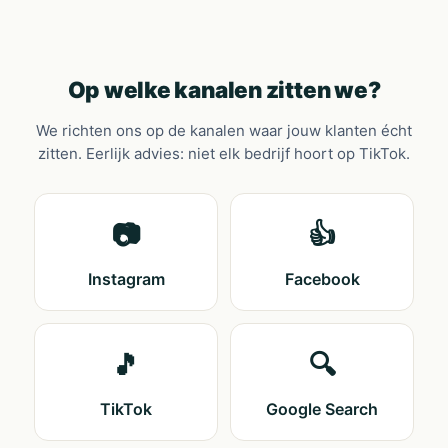
Op welke kanalen zitten we?
We richten ons op de kanalen waar jouw klanten écht
zitten. Eerlijk advies: niet elk bedrijf hoort op TikTok.
📷
👍
Instagram
Facebook
🎵
🔍
TikTok
Google Search