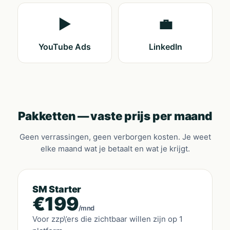
▶️
💼
YouTube Ads
LinkedIn
Pakketten — vaste prijs per maand
Geen verrassingen, geen verborgen kosten. Je weet
elke maand wat je betaalt en wat je krijgt.
SM Starter
€199
/mnd
Voor zzp\’ers die zichtbaar willen zijn op 1