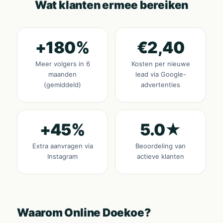
Wat klanten ermee bereiken
+180%
€2,40
Meer volgers in 6
Kosten per nieuwe
maanden
lead via Google-
(gemiddeld)
advertenties
+45%
5.0★
Extra aanvragen via
Beoordeling van
Instagram
actieve klanten
Waarom Online Doekoe?