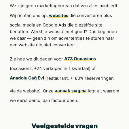
We zijn geen marketingbureau dat van alles aanbiedt.
Wij richten ons op:
websites
die converteren plus
social media en Google Ads die diezelfde site
benutten. Werkt je website niet goed? Dan beginnen
we daar — geen zin om advertenties te sturen naar
een website die niet converteert.
Zie hoe we dit deden voor
A73 Occasions
(occasions, +24 verkopen in 1 kwartaal) of
Anadolu Çağ Evi
(restaurant, +180% reserveringen
via de website). Onze
aanpak-pagina
legt uit waarom
we eerst demo, dan factuur doen.
Veelgestelde vragen