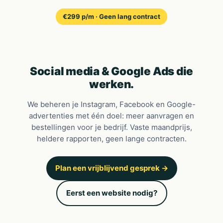
€299 p/m · Geen lang contract
Social media &
Google Ads
die
werken.
We beheren je Instagram, Facebook en Google-
advertenties met één doel: meer aanvragen en
bestellingen voor je bedrijf. Vaste maandprijs,
heldere rapporten, geen lange contracten.
Plan een vrijblijvend gesprek →
Eerst een website nodig?