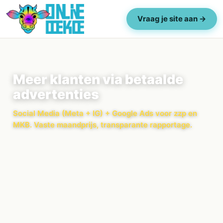
Vraag je site aan →
Meer klanten via betaalde
advertenties
Social Media (Meta + IG) + Google Ads voor zzp en
MKB. Vaste maandprijs, transparante rapportage.