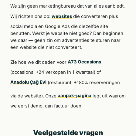
We zijn geen marketingbureau dat van alles aanbiedt.
Wij richten ons op:
websites
die converteren plus
social media en Google Ads die diezelfde site
benutten. Werkt je website niet goed? Dan beginnen
we daar — geen zin om advertenties te sturen naar
een website die niet converteert.
Zie hoe we dit deden voor
A73 Occasions
(occasions, +24 verkopen in 1 kwartaal) of
Anadolu Çağ Evi
(restaurant, +180% reserveringen
via de website). Onze
aanpak-pagina
legt uit waarom
we eerst demo, dan factuur doen.
Veelgestelde vragen