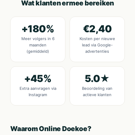
Wat klanten ermee bereiken
+180%
€2,40
Meer volgers in 6
Kosten per nieuwe
maanden
lead via Google-
(gemiddeld)
advertenties
+45%
5.0★
Extra aanvragen via
Beoordeling van
Instagram
actieve klanten
Waarom Online Doekoe?