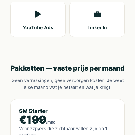
▶️
💼
YouTube Ads
LinkedIn
Pakketten — vaste prijs per maand
Geen verrassingen, geen verborgen kosten. Je weet
elke maand wat je betaalt en wat je krijgt.
SM Starter
€199
/mnd
Voor zzp\’ers die zichtbaar willen zijn op 1