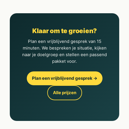
Klaar om te groeien?
Plan een vrijblijvend gesprek van 15
minuten. We bespreken je situatie, kijken
naar je doelgroep en stellen een passend
pakket voor.
Plan een vrijblijvend gesprek →
Alle prijzen