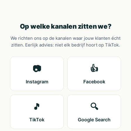
Op welke kanalen zitten we?
We richten ons op de kanalen waar jouw klanten écht
zitten. Eerlijk advies: niet elk bedrijf hoort op TikTok.
📷
👍
Instagram
Facebook
🎵
🔍
TikTok
Google Search