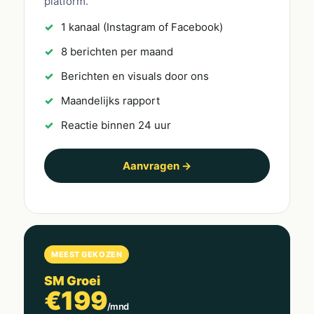
platform.
1 kanaal (Instagram of Facebook)
8 berichten per maand
Berichten en visuals door ons
Maandelijks rapport
Reactie binnen 24 uur
Aanvragen →
MEEST GEKOZEN
SM Groei
€199
/mnd